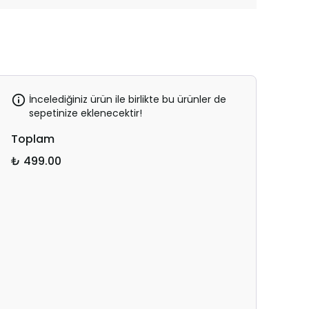
İncelediğiniz ürün ile birlikte bu ürünler de
sepetinize eklenecektir!
Toplam
₺ 499.00