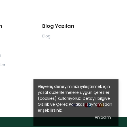
m
Blog Yazıları
Blog
m
ler
Alışveriş deneyiminizi iyileştirmek için
yasal düzenlemelere uygun çerezler
(cookies) kullanıyoruz. Detaylı bilgiye
Gizlilik ve Çerez Politikası
sayfamızdan
erişebilirsiniz.
Anladım