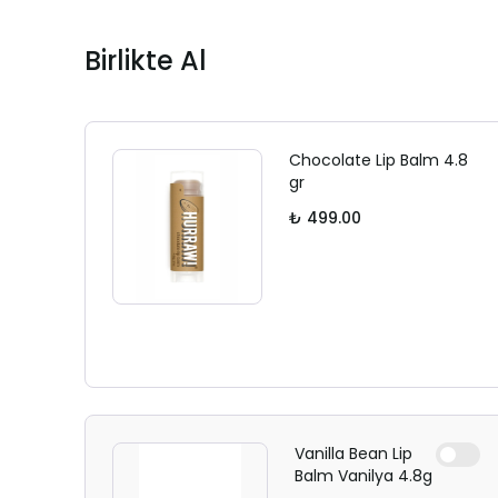
Birlikte Al
Chocolate Lip Balm 4.8
gr
₺ 499.00
Vanilla Bean Lip
Balm Vanilya 4.8g