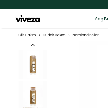
Saç B
Cilt Bakım
Dudak Bakım
Nemlendiriciler