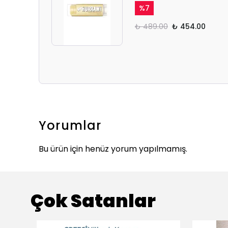
%
7
₺ 489.00
₺ 454.00
Yorumlar
Bu ürün için henüz yorum yapılmamış.
Çok Satanlar