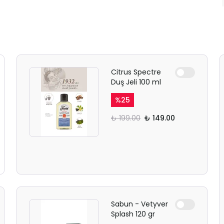
Citrus Spectre
Duş Jeli 100 ml
%
25
₺ 199.00
₺ 149.00
Sabun - Vetyver
Splash 120 gr