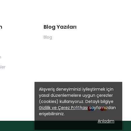
m
Blog Yazıları
Blog
m
ler
Alışveriş deneyiminizi iyileştirmek için
yasal düzenlemelere uygun çerezler
(cookies) kullanıyoruz. Detaylı bilgiye
Gizlilik ve Çerez Politikası
sayfamızdan
erişebilirsiniz.
Anladım