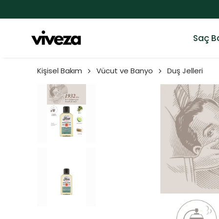
Saç B
Kişisel Bakım
Vücut ve Banyo
Duş Jelleri