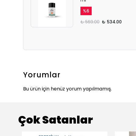
ml
%
6
₺ 569.00
₺ 534.00
Yorumlar
Bu ürün için henüz yorum yapılmamış.
Çok Satanlar