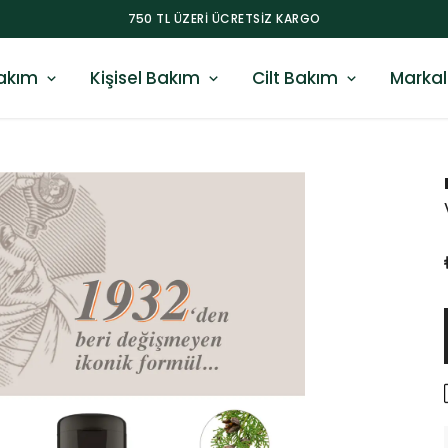
750 TL ÜZERI ÜCRETSIZ KARGO
akım
Kişisel Bakım
Cilt Bakım
Markal