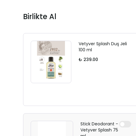
Birlikte Al
Vetyver Splash Duş Jeli
100 ml
₺ 239.00
Stick Deodorant -
Vetyver Splash 75